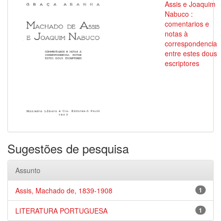
Assis e Joaquim
Nabuco :
comentarios e
notas à
correspondencia
entre estes dous
escriptores
Sugestões de pesquisa
Assunto
Assis, Machado de, 1839-1908
1
LITERATURA PORTUGUESA
1