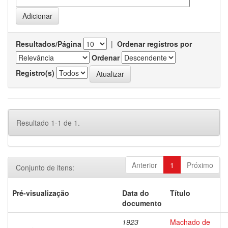
Resultados/Página
|
Ordenar registros por
Ordenar
Registro(s)
Resultado 1-1 de 1.
Anterior
1
Próximo
Conjunto de itens:
Pré-visualização
Data do
Título
documento
1923
Machado de