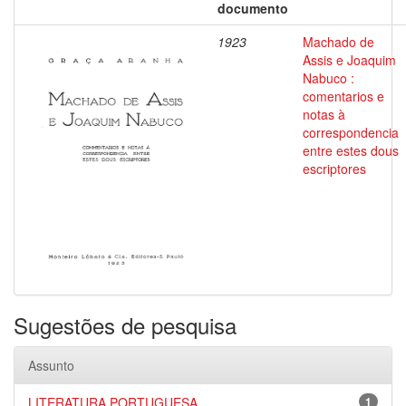
documento
1923
Machado de
Assis e Joaquim
Nabuco :
comentarios e
notas à
correspondencia
entre estes dous
escriptores
Sugestões de pesquisa
Assunto
LITERATURA PORTUGUESA
1