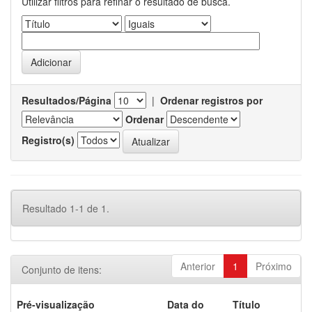
Utilizar filtros para refinar o resultado de busca.
Resultados/Página
|
Ordenar registros por
Ordenar
Registro(s)
Resultado 1-1 de 1.
Anterior
1
Próximo
Conjunto de itens:
Pré-visualização
Data do
Título