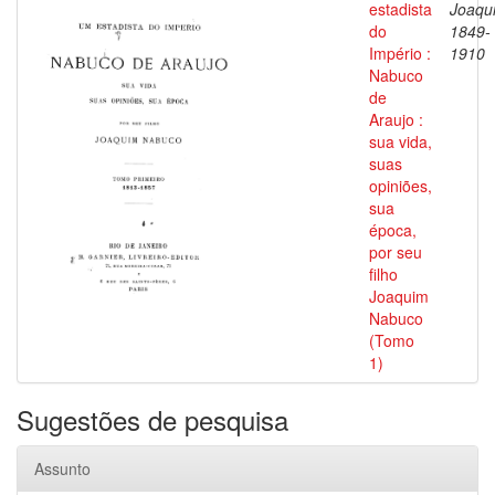
estadista
Joaqu
do
1849-
Império :
1910
Nabuco
de
Araujo :
sua vida,
suas
opiniões,
sua
época,
por seu
filho
Joaquim
Nabuco
(Tomo
1)
Sugestões de pesquisa
Assunto