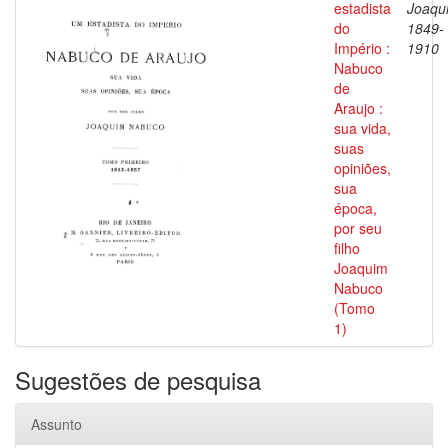
estadista
Joaqu
do
1849-
Império :
1910
Nabuco
de
Araujo :
sua vida,
suas
opiniões,
sua
época,
por seu
filho
Joaquim
Nabuco
(Tomo
1)
Sugestões de pesquisa
Assunto