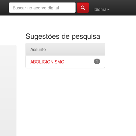
Idioma
Sugestões de pesquisa
Assunto
ABOLICIONISMO
1