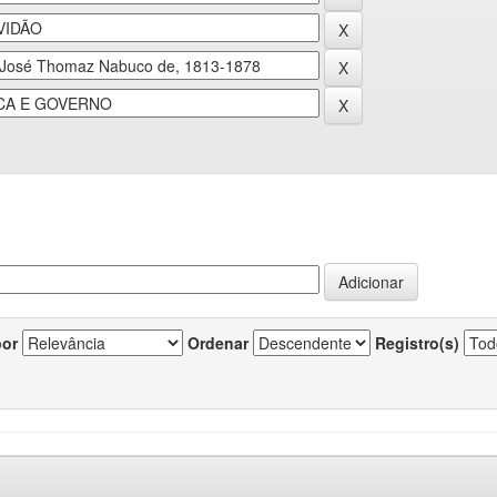
por
Ordenar
Registro(s)