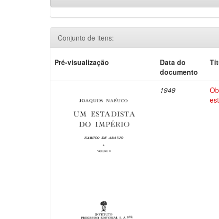
Conjunto de itens:
Pré-visualização
Data do
Tí
documento
1949
Ob
es