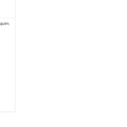
quim,