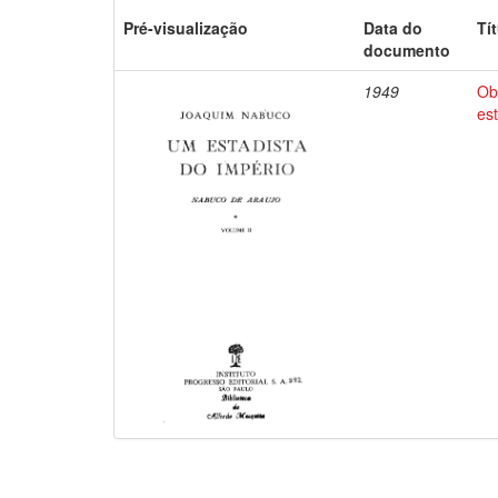
Pré-visualização
Data do
Tí
documento
1949
Ob
es