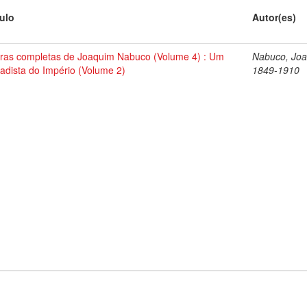
tulo
Autor(es)
ras completas de Joaquim Nabuco (Volume 4) : Um
Nabuco, Joa
tadista do Império (Volume 2)
1849-1910