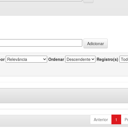
por
Ordenar
Registro(s)
Anterior
1
P