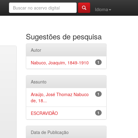
Idioma
Sugestões de pesquisa
Autor
Nabuco, Joaquim, 1849-1910
1
Assunto
Araújo, José Thomaz Nabuco
1
de, 18...
ESCRAVIDÃO
1
Data de Publicação