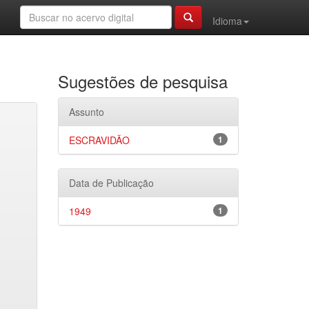
Idioma
Sugestões de pesquisa
Assunto
ESCRAVIDÃO
1
Data de Publicação
1949
1