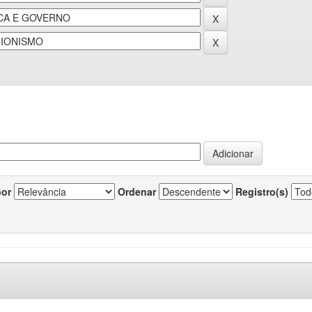
por
Ordenar
Registro(s)