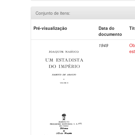
Conjunto de itens:
Pré-visualização
Data do
Tí
documento
1949
Ob
es