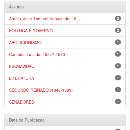
Assunto
Araújo, José Thomaz Nabuco de, 18...
2
POLÍTICA E GOVERNO
2
ABOLICIONISMO
1
Camões, Luís de, 1524?-1580
1
ESCRAVIDÃO
1
LITERATURA
1
SEGUNDO REINADO (1840-1889)
1
SENADORES
1
Data de Publicação