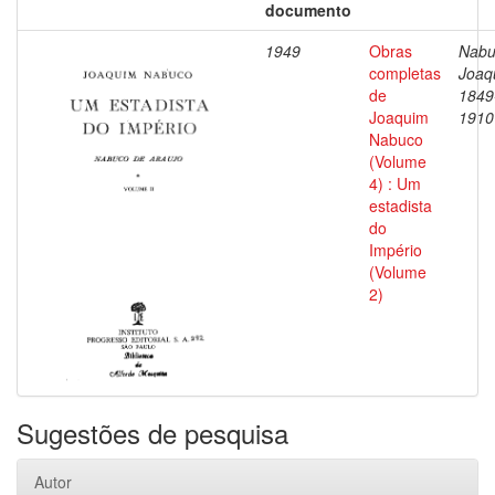
documento
1949
Obras
Nabu
completas
Joaq
de
1849
Joaquim
1910
Nabuco
(Volume
4) : Um
estadista
do
Império
(Volume
2)
Sugestões de pesquisa
Autor