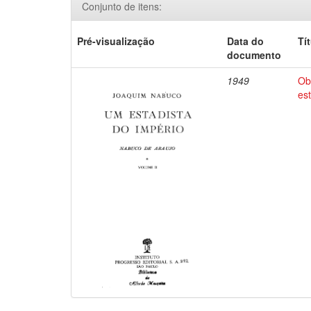
Conjunto de itens:
Pré-visualização
Data do
Tí
documento
1949
Ob
es