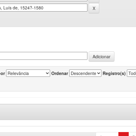
por
Ordenar
Registro(s)