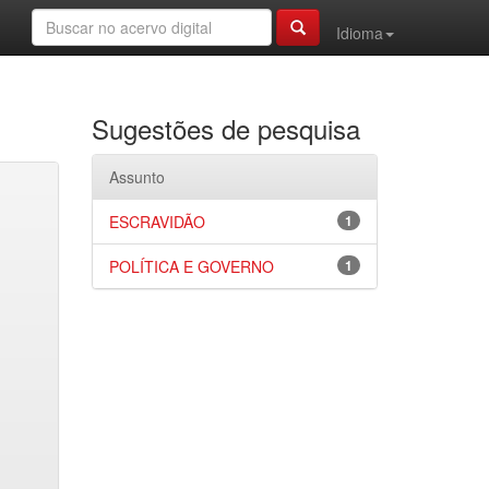
Idioma
Sugestões de pesquisa
Assunto
ESCRAVIDÃO
1
POLÍTICA E GOVERNO
1