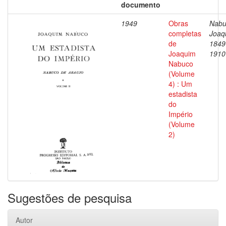
documento
1949
Obras
Nabu
completas
Joaq
de
1849
Joaquim
1910
Nabuco
(Volume
4) : Um
estadista
do
Império
(Volume
2)
Sugestões de pesquisa
Autor