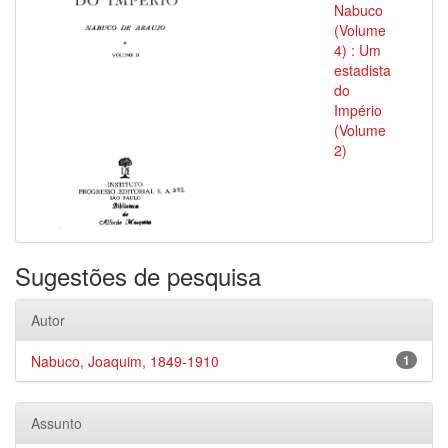
Nabuco
(Volume
4) : Um
estadista
do
Império
(Volume
2)
Sugestões de pesquisa
Autor
Nabuco, Joaquim, 1849-1910
1
Assunto