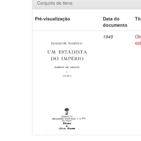
Conjunto de itens:
Pré-visualização
Data do
Tí
documento
1949
Ob
es