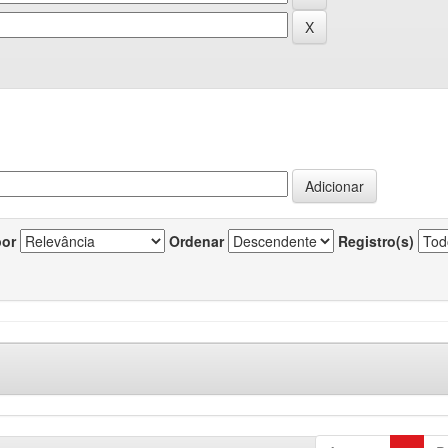
por
Ordenar
Registro(s)