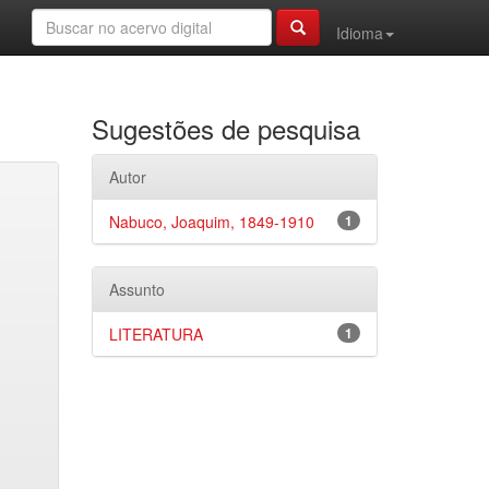
Idioma
Sugestões de pesquisa
Autor
Nabuco, Joaquim, 1849-1910
1
Assunto
LITERATURA
1