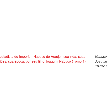
stadista do Império : Nabuco de Araujo : sua vida, suas
Nabuco
iões, sua época, por seu filho Joaquim Nabuco (Tomo 1)
Joaqui
1849-1