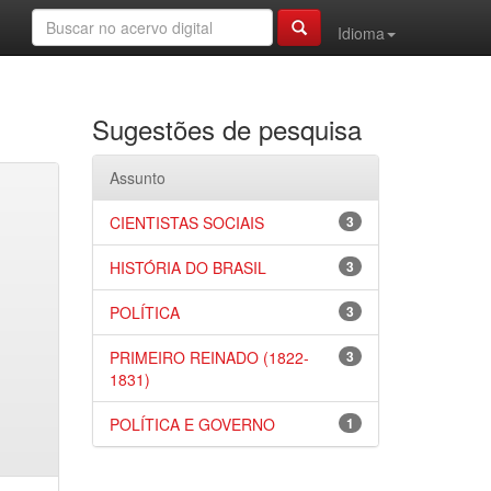
Idioma
Sugestões de pesquisa
Assunto
CIENTISTAS SOCIAIS
3
HISTÓRIA DO BRASIL
3
POLÍTICA
3
PRIMEIRO REINADO (1822-
3
1831)
POLÍTICA E GOVERNO
1