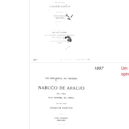
1897
Um e
opin