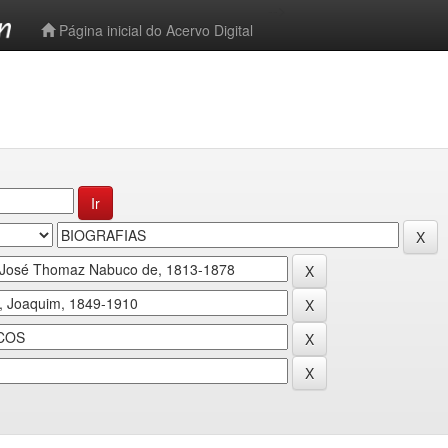
-->
Página inicial do Acervo Digital