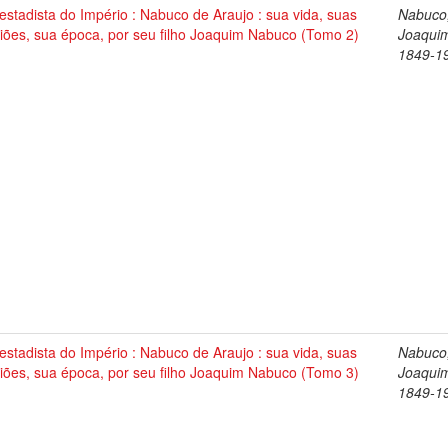
stadista do Império : Nabuco de Araujo : sua vida, suas
Nabuco
iões, sua época, por seu filho Joaquim Nabuco (Tomo 2)
Joaqui
1849-1
stadista do Império : Nabuco de Araujo : sua vida, suas
Nabuco
iões, sua época, por seu filho Joaquim Nabuco (Tomo 3)
Joaqui
1849-1