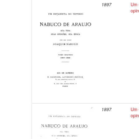
1897
Um e
opin
1897
Um e
opin