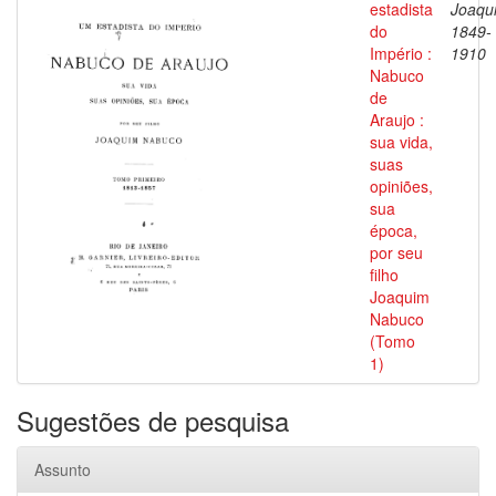
estadista
Joaqu
do
1849-
Império :
1910
Nabuco
de
Araujo :
sua vida,
suas
opiniões,
sua
época,
por seu
filho
Joaquim
Nabuco
(Tomo
1)
Sugestões de pesquisa
Assunto