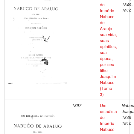
do
1849-
Império :
1910
Nabuco
de
Araujo :
sua vida,
suas
opiniões,
sua
época,
por seu
filho
Joaquim
Nabuco
(Tomo
3)
1897
Um
Nabuc
estadista
Joaqu
do
1849-
Império :
1910
Nabuco