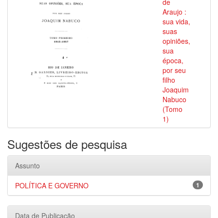
de
Araujo :
sua vida,
suas
opiniões,
sua
época,
por seu
filho
Joaquim
Nabuco
(Tomo
1)
Sugestões de pesquisa
Assunto
POLÍTICA E GOVERNO
1
Data de Publicação