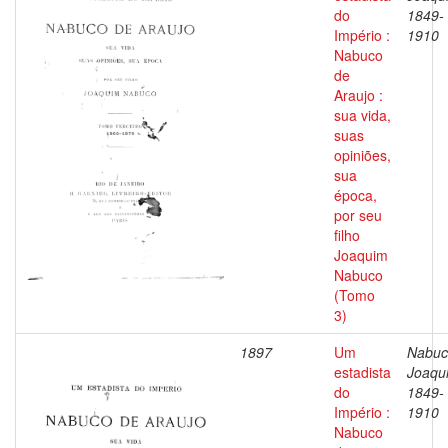
do
1849-
Império :
1910
Nabuco
de
Araujo :
sua vida,
suas
opiniões,
sua
época,
por seu
filho
Joaquim
Nabuco
(Tomo
3)
1897
Um
Nabuc
estadista
Joaqu
do
1849-
Império :
1910
Nabuco