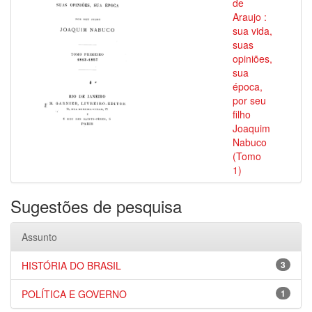
de
Araujo :
sua vida,
suas
opiniões,
sua
época,
por seu
filho
Joaquim
Nabuco
(Tomo
1)
Sugestões de pesquisa
Assunto
HISTÓRIA DO BRASIL
3
POLÍTICA E GOVERNO
1