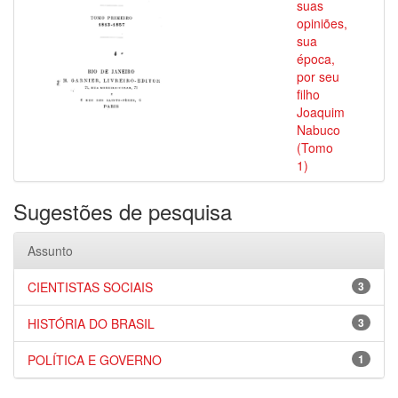
suas
opiniões,
sua
época,
por seu
filho
Joaquim
Nabuco
(Tomo
1)
Sugestões de pesquisa
Assunto
CIENTISTAS SOCIAIS
3
HISTÓRIA DO BRASIL
3
POLÍTICA E GOVERNO
1