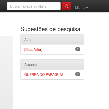
Idioma
Sugestões de pesquisa
Autor
[Dias, Vítor]
1
Assunto
GUERRA DO PARAGUAI
1