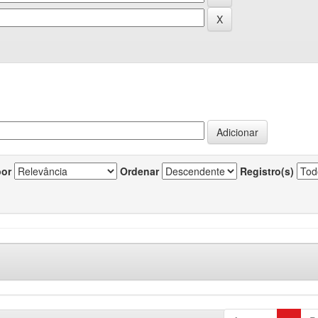
por
Ordenar
Registro(s)