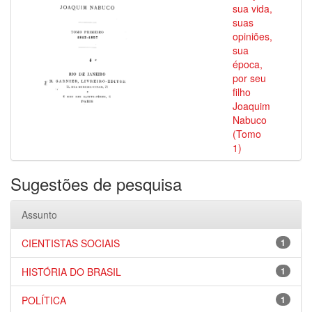
sua vida,
suas
opiniões,
sua
época,
por seu
filho
Joaquim
Nabuco
(Tomo
1)
Sugestões de pesquisa
Assunto
CIENTISTAS SOCIAIS
1
HISTÓRIA DO BRASIL
1
POLÍTICA
1