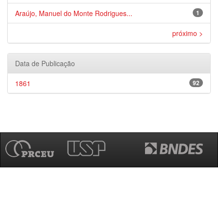
Araújo, Manuel do Monte Rodrigues...
1
próximo >
Data de Publicação
1861
92