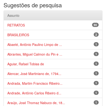
Sugestões de pesquisa
Assunto
RETRATOS
90
BRASILEIROS
2
Abaeté, Antônio Paulino Limpo de ...
1
Abrantes, Miguel Calmon du Pin e ...
1
Aguiar, Rafael Tobias de
1
Alencar, José Martiniano de, 1794...
1
Andrada, Martim Francisco Ribeiro...
1
Andrade, Antônio Carlos Ribeiro d...
1
Araújo, José Thomaz Nabuco de, 18...
1