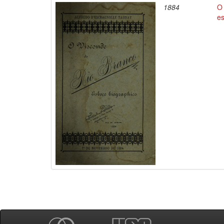
1884
O 
e