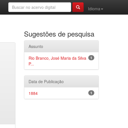
Idioma
Sugestões de pesquisa
Assunto
Rio Branco, José Maria da Silva
1
P...
Data de Publicação
1884
1