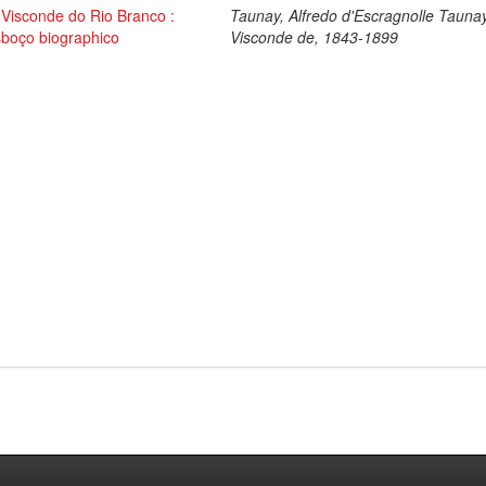
Visconde do Rio Branco :
Taunay, Alfredo d'Escragnolle Taunay
sboço biographico
Visconde de, 1843-1899