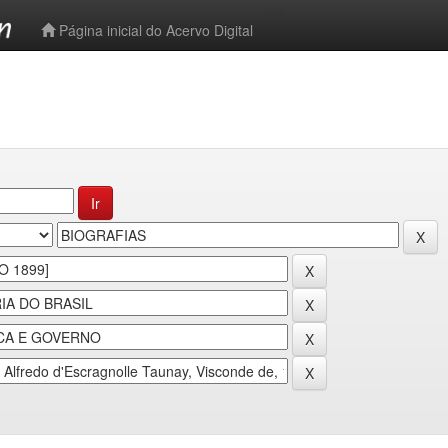
-->
Página inicial do Acervo Digital