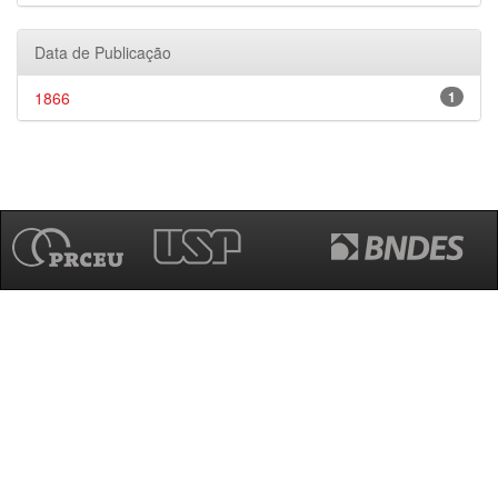
Data de Publicação
1866
1