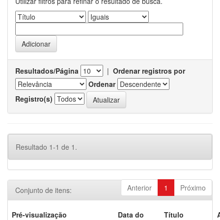
Utilizar filtros para refinar o resultado de busca.
Resultados/Página
|
Ordenar registros por
Ordenar
Registro(s)
Resultado 1-1 de 1.
Anterior
1
Próximo
Conjunto de itens:
Pré-visualização
Data do
Título