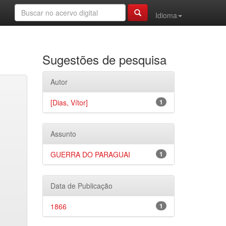
Idioma
Sugestões de pesquisa
Autor
[Dias, Vítor]
1
Assunto
GUERRA DO PARAGUAI
1
Data de Publicação
1866
1