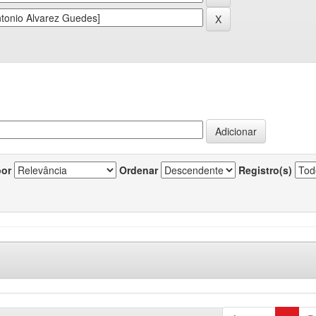
por
Ordenar
Registro(s)