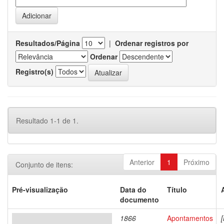
Resultados/Página
|
Ordenar registros por
Ordenar
Registro(s)
Resultado 1-1 de 1.
Anterior
1
Próximo
Conjunto de itens:
Pré-visualização
Data do
Título
documento
1866
Apontamentos