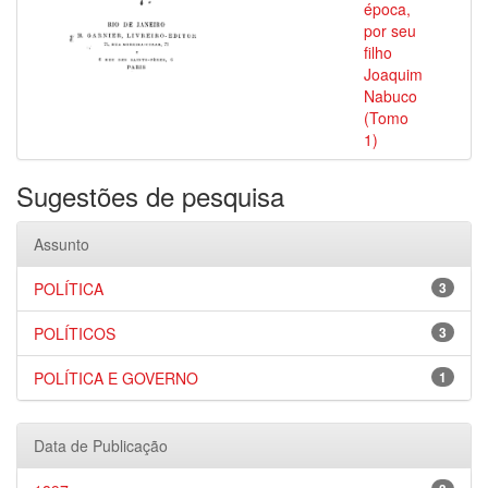
época,
por seu
filho
Joaquim
Nabuco
(Tomo
1)
Sugestões de pesquisa
Assunto
POLÍTICA
3
POLÍTICOS
3
POLÍTICA E GOVERNO
1
Data de Publicação