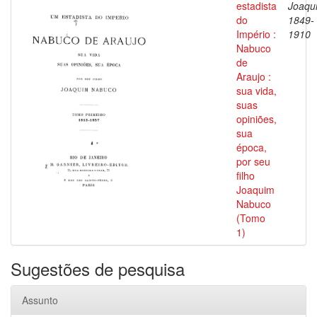
estadista
Joaqu
do
1849-
Império :
1910
Nabuco
de
Araujo :
sua vida,
suas
opiniões,
sua
época,
por seu
filho
Joaquim
Nabuco
(Tomo
1)
Sugestões de pesquisa
Assunto