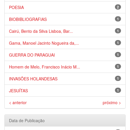
POESIA
2
BIOBIBLIOGRAFIAS
1
Cairú, Bento da Silva Lisboa, Bar...
1
Gama, Manoel Jacinto Nogueira da,...
1
GUERRA DO PARAGUAI
1
Homem de Melo, Francisco Inácio M...
1
INVASÕES HOLANDESAS
1
JESUÍTAS
1
< anterior
próximo >
Data de Publicação