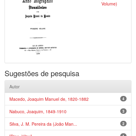
Volume)
Sugestões de pesquisa
Autor
Macedo, Joaquim Manuel de, 1820-1882
4
Nabuco, Joaquim, 1849-1910
3
Silva, J. M. Pereira da (João Man...
2