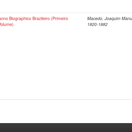
Anno Biographico Brazileiro (Primeiro
Macedo, Joaquim Manu
Volume)
1820-1882