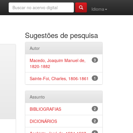
Idioma
Sugestões de pesquisa
Autor
Macedo, Joaquim Manuel de,
3
1820-1882
Sainte-Foi, Charles, 1806-1861
1
Assunto
BIBLIOGRAFIAS
2
DICIONÁRIOS
2