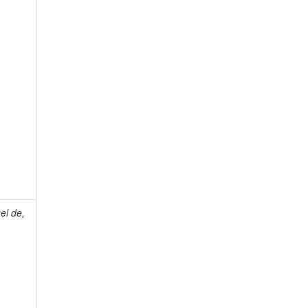
el de,