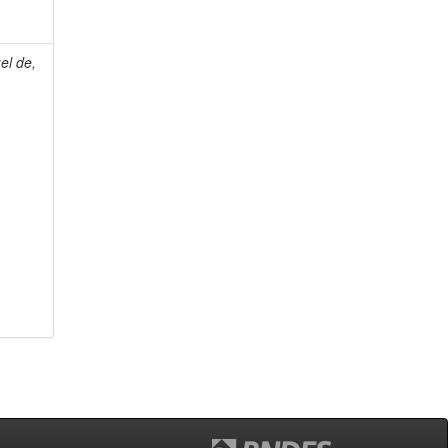
el de,