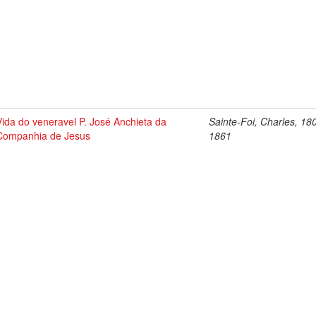
Vida do veneravel P. José Anchieta da
Sainte-Foi, Charles, 18
Companhia de Jesus
1861