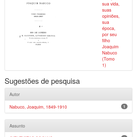
sua vida,
suas
opiniões,
sua
época,
por seu
filho
Joaquim
Nabuco
(Tomo
1)
Sugestões de pesquisa
Autor
Nabuco, Joaquim, 1849-1910
1
Assunto