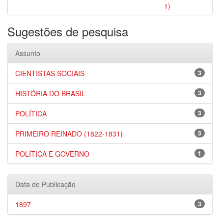
1)
Sugestões de pesquisa
Assunto
CIENTISTAS SOCIAIS
3
HISTÓRIA DO BRASIL
3
POLÍTICA
3
PRIMEIRO REINADO (1822-1831)
3
POLÍTICA E GOVERNO
1
Data de Publicação
1897
3