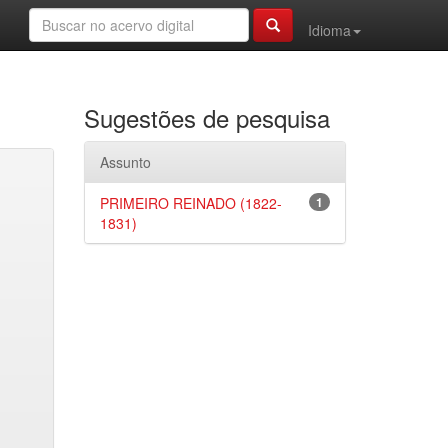
Idioma
Sugestões de pesquisa
Assunto
PRIMEIRO REINADO (1822-
1
1831)