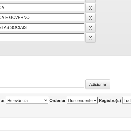
por
Ordenar
Registro(s)