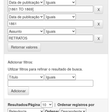
Retornar valores
Adicionar filtros:
Utilizar filtros para refinar o resultado de busca.
Resultados/Página
|
Ordenar registros por
Ordenar