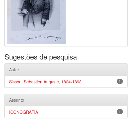
Sugestões de pesquisa
Autor
Sisson, Sebastien Auguste, 1824-1898
1
Assunto
ICONOGRAFIA
1