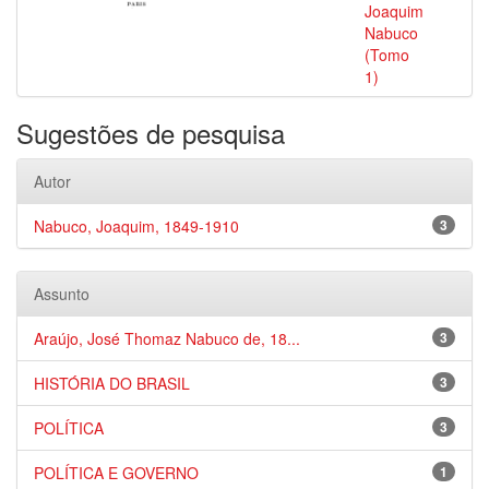
Joaquim
Nabuco
(Tomo
1)
Sugestões de pesquisa
Autor
Nabuco, Joaquim, 1849-1910
3
Assunto
Araújo, José Thomaz Nabuco de, 18...
3
HISTÓRIA DO BRASIL
3
POLÍTICA
3
POLÍTICA E GOVERNO
1