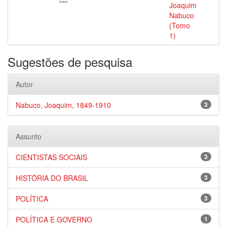
Joaquim
Nabuco
(Tomo
1)
Sugestões de pesquisa
Autor
Nabuco, Joaquim, 1849-1910
3
Assunto
CIENTISTAS SOCIAIS
3
HISTÓRIA DO BRASIL
3
POLÍTICA
3
POLÍTICA E GOVERNO
1