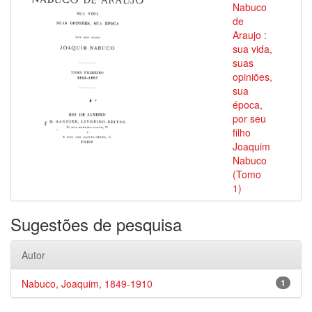
Nabuco
de
Araujo :
sua vida,
suas
opiniões,
sua
época,
por seu
filho
Joaquim
Nabuco
(Tomo
1)
Sugestões de pesquisa
Autor
Nabuco, Joaquim, 1849-1910
1