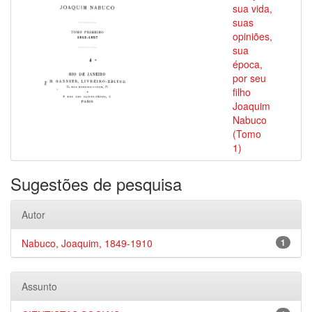
sua vida,
suas
opiniões,
sua
época,
por seu
filho
Joaquim
Nabuco
(Tomo
1)
Sugestões de pesquisa
Autor
Nabuco, Joaquim, 1849-1910
1
Assunto