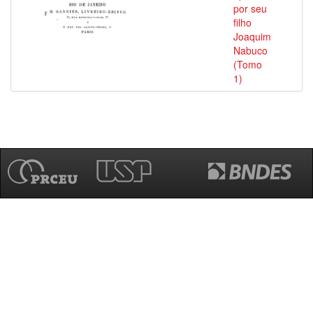
por seu
filho
Joaquim
Nabuco
(Tomo
1)