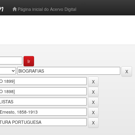
-->
Página inicial do Acervo Digital