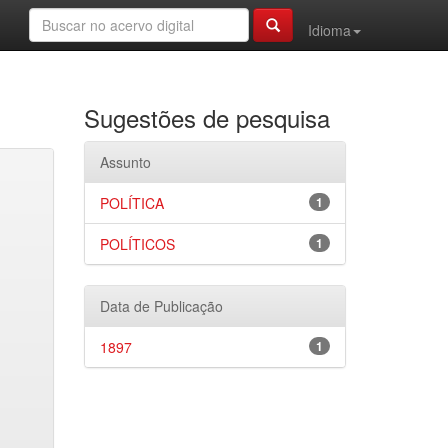
Idioma
Sugestões de pesquisa
Assunto
POLÍTICA
1
POLÍTICOS
1
Data de Publicação
1897
1