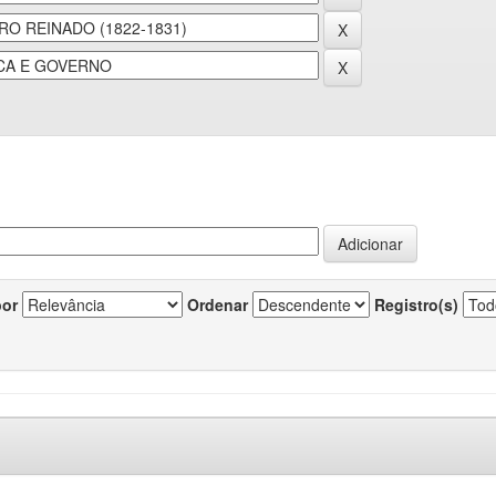
por
Ordenar
Registro(s)