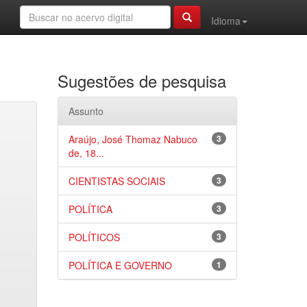
Idioma
Sugestões de pesquisa
Assunto
Araújo, José Thomaz Nabuco
3
de, 18...
CIENTISTAS SOCIAIS
3
POLÍTICA
3
POLÍTICOS
3
POLÍTICA E GOVERNO
1