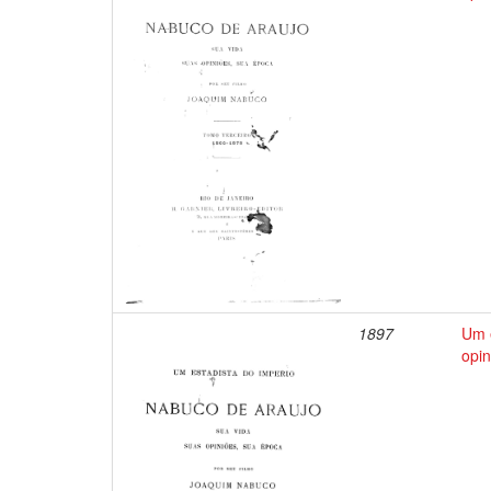
1897
Um e
opin