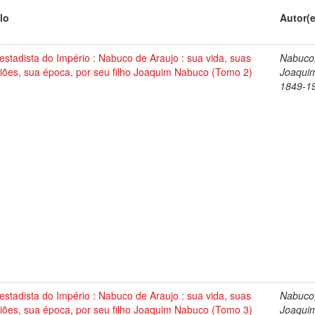
lo
Autor(
stadista do Império : Nabuco de Araujo : sua vida, suas
Nabuco
iões, sua época, por seu filho Joaquim Nabuco (Tomo 2)
Joaqui
1849-1
stadista do Império : Nabuco de Araujo : sua vida, suas
Nabuco
iões, sua época, por seu filho Joaquim Nabuco (Tomo 3)
Joaqui