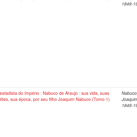
1849-1
stadista do Império : Nabuco de Araujo : sua vida, suas
Nabuco
iões, sua época, por seu filho Joaquim Nabuco (Tomo 1)
Joaqui
1849-1