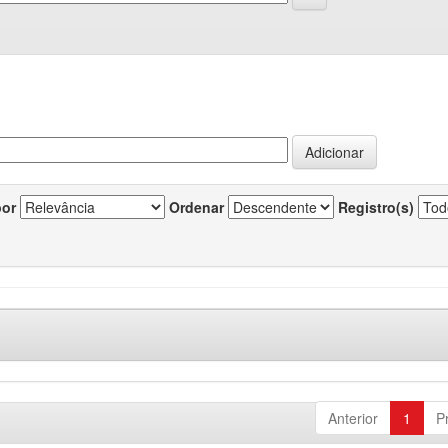
por
Ordenar
Registro(s)
Anterior
1
P