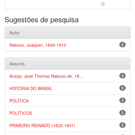
1)
Sugestões de pesquisa
Autor
Nabuco, Joaquim, 1849-1910
3
Assunto
Araújo, José Thomaz Nabuco de, 18...
3
HISTÓRIA DO BRASIL
3
POLÍTICA
3
POLÍTICOS
3
PRIMEIRO REINADO (1822-1831)
3