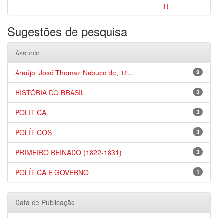
1)
Sugestões de pesquisa
Assunto
Araújo, José Thomaz Nabuco de, 18...
3
HISTÓRIA DO BRASIL
3
POLÍTICA
3
POLÍTICOS
3
PRIMEIRO REINADO (1822-1831)
3
POLÍTICA E GOVERNO
1
Data de Publicação