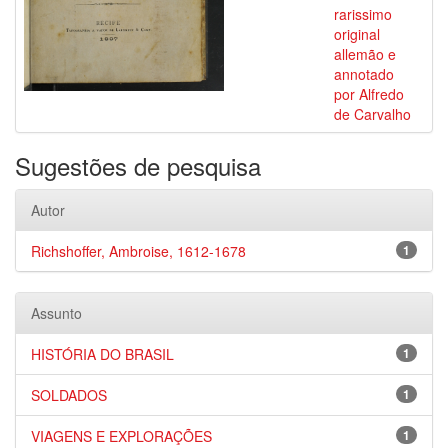
rarissimo
original
allemão e
annotado
por Alfredo
de Carvalho
Sugestões de pesquisa
Autor
Richshoffer, Ambroise, 1612-1678
1
Assunto
HISTÓRIA DO BRASIL
1
SOLDADOS
1
VIAGENS E EXPLORAÇÕES
1