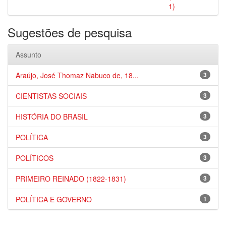
1)
Sugestões de pesquisa
Assunto
Araújo, José Thomaz Nabuco de, 18...
3
CIENTISTAS SOCIAIS
3
HISTÓRIA DO BRASIL
3
POLÍTICA
3
POLÍTICOS
3
PRIMEIRO REINADO (1822-1831)
3
POLÍTICA E GOVERNO
1