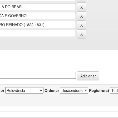
por
Ordenar
Registro(s)