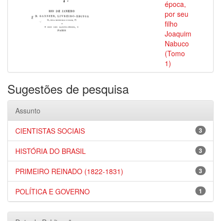
época,
por seu
filho
Joaquim
Nabuco
(Tomo
1)
Sugestões de pesquisa
Assunto
CIENTISTAS SOCIAIS
3
HISTÓRIA DO BRASIL
3
PRIMEIRO REINADO (1822-1831)
3
POLÍTICA E GOVERNO
1