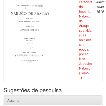
estadista
Joaqu
do
1849-
Império :
1910
Nabuco
de
Araujo :
sua vida,
suas
opiniões,
sua
época,
por seu
filho
Joaquim
Nabuco
(Tomo
1)
Sugestões de pesquisa
Assunto