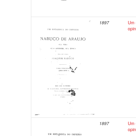
1897
Um e
opin
1897
Um e
opin