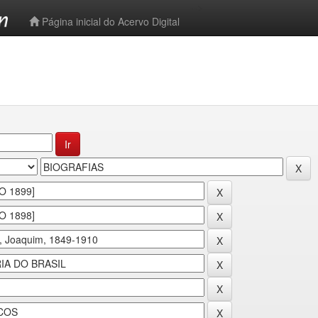
-->
Página inicial do Acervo Digital