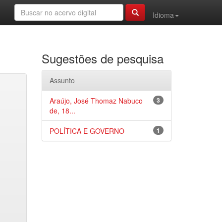
Idioma
Sugestões de pesquisa
Assunto
Araújo, José Thomaz Nabuco
3
de, 18...
POLÍTICA E GOVERNO
1