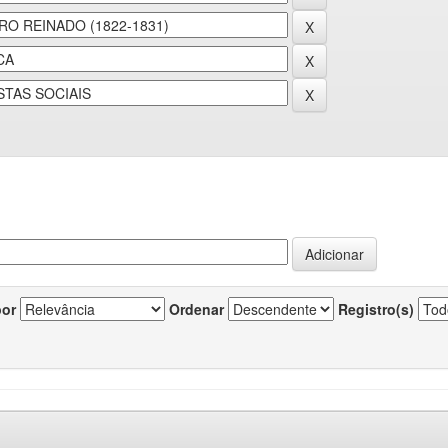
por
Ordenar
Registro(s)