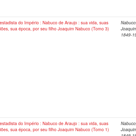
stadista do Império : Nabuco de Araujo : sua vida, suas
Nabuco
iões, sua época, por seu filho Joaquim Nabuco (Tomo 3)
Joaqui
1849-1
stadista do Império : Nabuco de Araujo : sua vida, suas
Nabuco
iões, sua época, por seu filho Joaquim Nabuco (Tomo 1)
Joaqui
1849-1