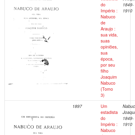
do
1849-
Império :
1910
Nabuco
de
Araujo :
sua vida,
suas
opiniões,
sua
época,
por seu
filho
Joaquim
Nabuco
(Tomo
3)
1897
Um
Nabuc
estadista
Joaqu
do
1849-
Império :
1910
Nabuco