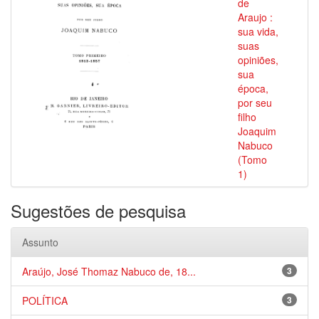
de
Araujo :
sua vida,
suas
opiniões,
sua
época,
por seu
filho
Joaquim
Nabuco
(Tomo
1)
Sugestões de pesquisa
Assunto
Araújo, José Thomaz Nabuco de, 18...
3
POLÍTICA
3